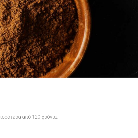
ισσότερα από 120 χρόνια.