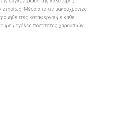
 την συγκέντρωση της καλύτερης
 ετησίως. Μέσα από τις μακροχρόνιες
 προμηθευτές καταφέρνουμε κάθε
νουμε μεγάλες ποσότητες χαρουπιών