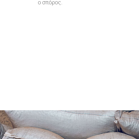
ο σπόρος.