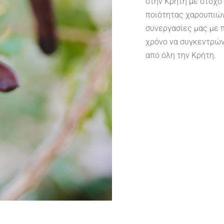
στην Κρήτη με στόχο
ποιότητας χαρουπιών
συνεργασίες μας με
χρόνο να συγκεντρώ
από όλη την Κρήτη.