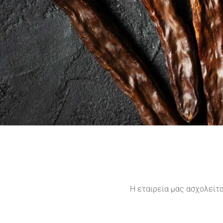
Η εταιρεία μας ασχολείτ