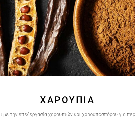
ΧΑΡΟΎΠΙΑ
αι με την επεξεργασία χαρουπιών και χαρουποσπόρου για περ