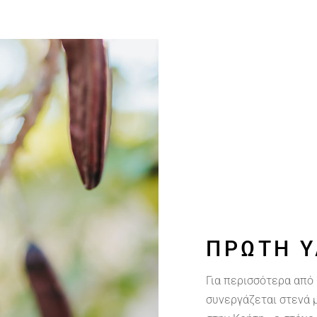
ΠΡΏΤΗ 
Για περισσότερα από 
συνεργάζεται στενά 