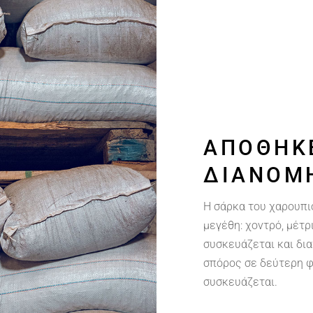
ΑΠΟΘΉΚ
ΔΙΑΝΟΜ
Η σάρκα του χαρουπι
μεγέθη: χοντρό, μέτρ
συσκευάζεται και δι
σπόρος σε δεύτερη φ
συσκευάζεται.