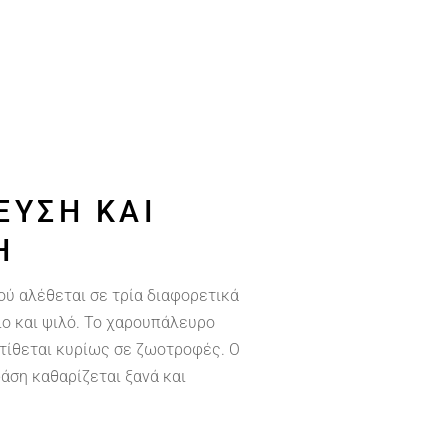
ΕΥΣΗ ΚΑΙ
Η
ού αλέθεται σε τρία διαφορετικά
ιο και ψιλό. Το χαρουπάλευρο
ατίθεται κυρίως σε ζωοτροφές. Ο
άση καθαρίζεται ξανά και