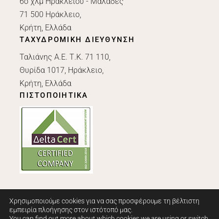
6ο χλμ Ηρακλείου - Μαλάδες
71 500 Ηράκλειο,
Κρήτη, Ελλάδα
ΤΑΧΥΔΡΟΜΙΚΗ ΔΙΕΥΘΥΝΣΗ
Ταλιάνης Α.Ε. Τ.Κ. 71 110,
Θυρίδα 1017, Ηράκλειο,
Κρήτη, Ελλάδα
ΠΙΣΤΟΠΟΙΗΤΙΚΑ
Χρησιμοποιούμε cookies για να σας προσφέρουμε τη βέλτιστη
εμπειρία πλοήγησης στον ιστότοπό μας.
You can find out more about which cookies we are using or switch