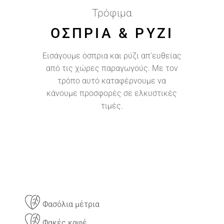
Τρόφιμα
ΌΣΠΡΙΑ & ΡΎΖΙ
Εισάγουμε όσπρια και ρύζι απ'ευθείας
από τις χώρες παραγωγούς. Με τον
τρόπο αυτό καταφέρνουμε να
κάνουμε προσφορές σε ελκυστικές
τιμές.
Φασόλια μέτρια
Φακές καφέ