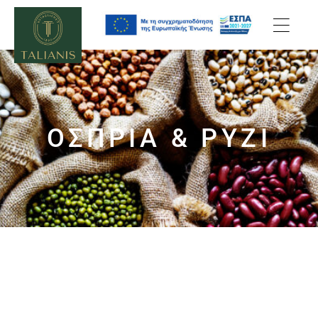
ΌΣΠΡΙΑ & ΡΎΖΙ