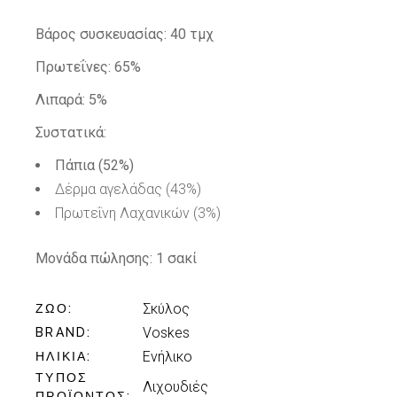
Βάρος συσκευασίας:
40 τμχ
Πρωτεΐνες: 65%
Λιπαρά: 5%
Συστατικά:
Πάπια (52%)
Δέρμα αγελάδας (43%)
Πρωτεΐνη Λαχανικών (3%)
Μονάδα πώλησης:
1 σακί
Σκύλος
ΖΏΟ
Voskes
BRAND
Ενήλικo
ΗΛΙΚΊΑ
ΤΎΠΟΣ
Λιχουδιές
ΠΡΟΪΌΝΤΟΣ