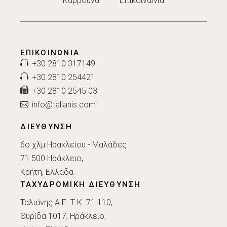
Κάρβουνα
Επικοινωνία
ΕΠΙΚΟΙΝΩΝΊΑ
+30 2810 317149
+30 2810 254421
+30 2810 2545 03
info@talianis.com
ΔΙΕΥΘΥΝΣΗ
6ο χλμ Ηρακλείου - Μαλάδες
71 500 Ηράκλειο,
Κρήτη, Ελλάδα
ΤΑΧΥΔΡΟΜΙΚΗ ΔΙΕΥΘΥΝΣΗ
Ταλιάνης Α.Ε. Τ.Κ. 71 110,
Θυρίδα 1017, Ηράκλειο,