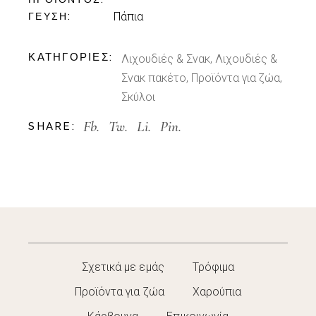
Πάπια
ΓΕΎΣΗ
ΚΑΤΗΓΟΡΊΕΣ:
Λιχουδιές & Σνακ
,
Λιχουδιές &
Σνακ πακέτο
,
Προϊόντα για ζώα
,
Σκύλοι
Fb.
Tw.
Li.
Pin.
SHARE:
Σχετικά με εμάς
Τρόφιμα
Προϊόντα για ζώα
Χαρούπια