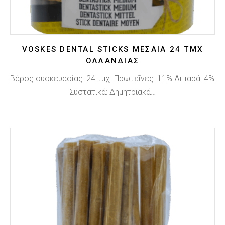
VOSKES DENTAL STICKS ΜΕΣΑΊΑ 24 ΤΜΧ
ΟΛΛΑΝΔΊΑΣ
Βάρος συσκευασίας: 24 τμχ Πρωτεΐνες: 11% Λιπαρά: 4%
Συστατικά: Δημητριακά…