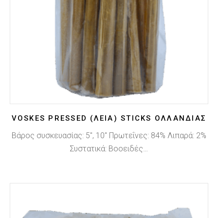
VOSKES PRESSED (ΛΕΊΑ) STICKS ΟΛΛΑΝΔΊΑΣ
Βάρος συσκευασίας: 5", 10" Πρωτεΐνες: 84% Λιπαρά: 2%
Συστατικά: Βοοειδές…