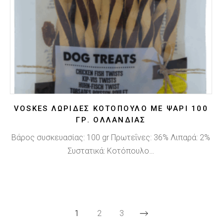
VOSKES ΛΩΡΊΔΕΣ ΚΟΤΌΠΟΥΛΟ ΜΕ ΨΆΡΙ 100
ΓΡ. ΟΛΛΑΝΔΊΑΣ
Βάρος συσκευασίας: 100 gr Πρωτεΐνες: 36% Λιπαρά: 2%
Συστατικά: Κοτόπουλο…
1
2
3