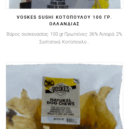
VOSKES SUSHI ΚΟΤΌΠΟΥΛΟΥ 100 ΓΡ.
ΟΛΛΑΝΔΊΑΣ
Βάρος συσκευασίας: 100 gr Πρωτεΐνες: 36% Λιπαρά: 2%
Συστατικά: Κοτόπουλο…