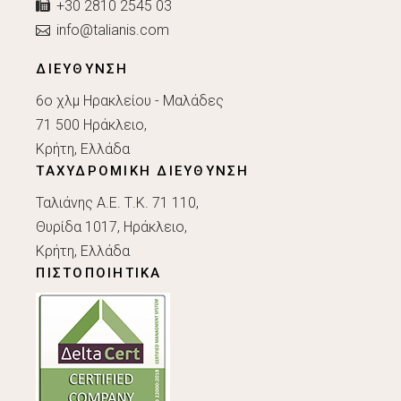
+30 2810 2545 03
info@talianis.com
ΔΙΕΥΘΥΝΣΗ
6ο χλμ Ηρακλείου - Μαλάδες
71 500 Ηράκλειο,
Κρήτη, Ελλάδα
ΤΑΧΥΔΡΟΜΙΚΗ ΔΙΕΥΘΥΝΣΗ
Ταλιάνης Α.Ε. Τ.Κ. 71 110,
Θυρίδα 1017, Ηράκλειο,
Κρήτη, Ελλάδα
ΠΙΣΤΟΠΟΙΗΤΙΚΑ