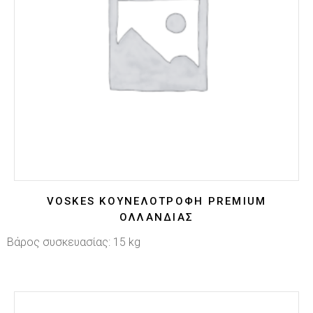
VOSKES ΚΟΥΝΕΛΟΤΡΟΦΉ PREMIUM
ΟΛΛΑΝΔΊΑΣ
Βάρος συσκευασίας: 15 kg