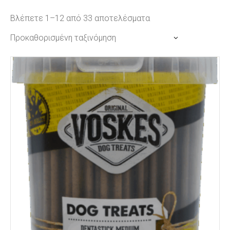
Βλέπετε 1–12 από 33 αποτελέσματα
Προκαθορισμένη ταξινόμηση