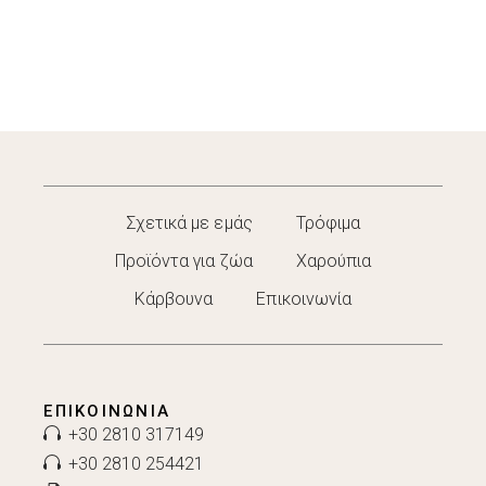
Σχετικά με εμάς
Τρόφιμα
Προϊόντα για ζώα
Χαρούπια
Κάρβουνα
Επικοινωνία
ΕΠΙΚΟΙΝΩΝΊΑ
+30 2810 317149
+30 2810 254421