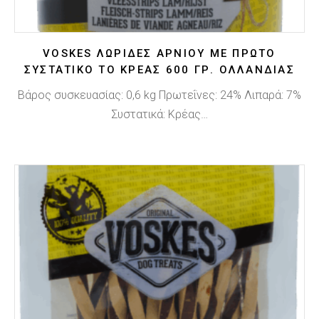
VOSKES ΛΩΡΊΔΕΣ ΑΡΝΙΟΎ ΜΕ ΠΡΏΤΟ
ΣΥΣΤΑΤΙΚΌ ΤΟ ΚΡΈΑΣ 600 ΓΡ. ΟΛΛΑΝΔΊΑΣ
Βάρος συσκευασίας: 0,6 kg Πρωτεΐνες: 24% Λιπαρά: 7%
Συστατικά: Κρέας…