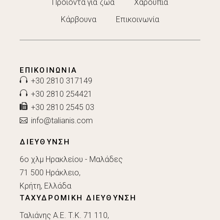
Προϊόντα για ζώα
Χαρούπια
Κάρβουνα
Επικοινωνία
ΕΠΙΚΟΙΝΩΝΊΑ
+30 2810 317149
+30 2810 254421
+30 2810 2545 03
info@talianis.com
ΔΙΕΥΘΥΝΣΗ
6ο χλμ Ηρακλείου - Μαλάδες
71 500 Ηράκλειο,
Κρήτη, Ελλάδα
ΤΑΧΥΔΡΟΜΙΚΗ ΔΙΕΥΘΥΝΣΗ
Ταλιάνης Α.Ε. Τ.Κ. 71 110,