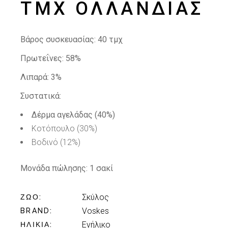
ΤΜΧ ΟΛΛΑΝΔΊΑΣ
Βάρος συσκευασίας:
40 τμχ
Πρωτεΐνες: 58%
Λιπαρά: 3%
Συστατικά:
Δέρμα αγελάδας (40%)
Κοτόπουλο (30%)
Βοδινό (12%)
Μονάδα πώλησης:
1 σακί
Σκύλος
ΖΏΟ
Voskes
BRAND
Ενήλικo
ΗΛΙΚΊΑ