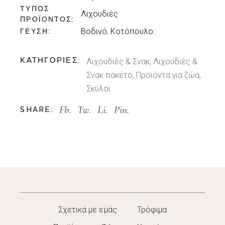
ΤΎΠΟΣ
Λιχουδιές
ΠΡΟΪΌΝΤΟΣ
Βοδινό
,
Κοτόπουλο
ΓΕΎΣΗ
ΚΑΤΗΓΟΡΊΕΣ:
Λιχουδιές & Σνακ
,
Λιχουδιές &
Σνακ πακέτο
,
Προϊόντα για ζώα
,
Σκύλοι
Fb.
Tw.
Li.
Pin.
SHARE:
Σχετικά με εμάς
Τρόφιμα