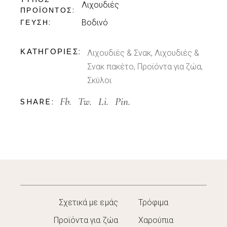
Λιχουδιές
ΠΡΟΪΌΝΤΟΣ
Βοδινό
ΓΕΎΣΗ
ΚΑΤΗΓΟΡΊΕΣ:
Λιχουδιές & Σνακ
,
Λιχουδιές &
Σνακ πακέτο
,
Προϊόντα για ζώα
,
Σκύλοι
Fb.
Tw.
Li.
Pin.
SHARE:
Σχετικά με εμάς
Τρόφιμα
Προϊόντα για ζώα
Χαρούπια