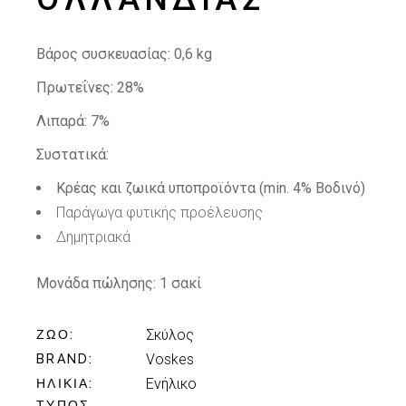
Βάρος συσκευασίας:
0,6 kg
Πρωτεΐνες: 28%
Λιπαρά: 7%
Συστατικά:
Κρέας και ζωικά υποπροϊόντα (min. 4% Βοδινό)
Παράγωγα φυτικής προέλευσης
Δημητριακά
Μονάδα πώλησης:
1 σακί
Σκύλος
ΖΏΟ
Voskes
BRAND
Ενήλικo
ΗΛΙΚΊΑ
ΤΎΠΟΣ