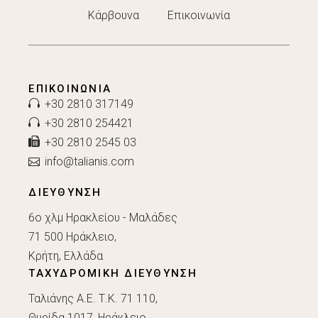
Κάρβουνα
Επικοινωνία
ΕΠΙΚΟΙΝΩΝΊΑ
+30 2810 317149
+30 2810 254421
+30 2810 2545 03
info@talianis.com
ΔΙΕΥΘΥΝΣΗ
6ο χλμ Ηρακλείου - Μαλάδες
71 500 Ηράκλειο,
Κρήτη, Ελλάδα
ΤΑΧΥΔΡΟΜΙΚΗ ΔΙΕΥΘΥΝΣΗ
Ταλιάνης Α.Ε. Τ.Κ. 71 110,
Θυρίδα 1017, Ηράκλειο,