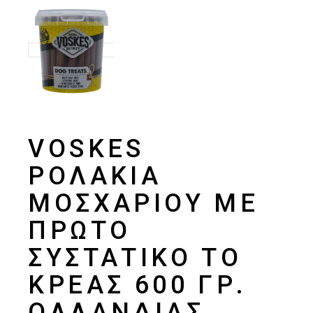
VOSKES
ΡΟΛΆΚΙΑ
ΜΟΣΧΑΡΙΟΎ ΜΕ
ΠΡΏΤΟ
ΣΥΣΤΑΤΙΚΌ ΤΟ
ΚΡΈΑΣ 600 ΓΡ.
ΟΛΛΑΝΔΊΑΣ