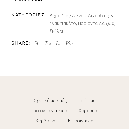
ΚΑΤΗΓΟΡΊΕΣ:
Λιχουδιές & Σνακ
,
Λιχουδιές &
Σνακ πακέτο
,
Προϊόντα για ζώα
,
Σκύλοι
Fb.
Tw.
Li.
Pin.
SHARE:
Σχετικά με εμάς
Τρόφιμα
Προϊόντα για ζώα
Χαρούπια
Κάρβουνα
Επικοινωνία