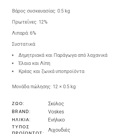
Βάρος συσκευασίας:
0.5 kg
Πρωτεΐνες: 12%
Λιπαρά: 6%
Συστατικά:
Δημητριακά και Παράγωγα από λαχανικά
Έλαια και Λίπη
Κρέας και ζωικά υποπροϊόντα
Μονάδα πώλησης:
12 × 0.5 kg
Σκύλος
ΖΏΟ
Voskes
BRAND
Ενήλικo
ΗΛΙΚΊΑ
ΤΎΠΟΣ
Λιχουδιές
ΠΡΟΪΌΝΤΟΣ