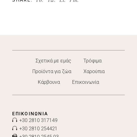
Σχετικά με εμάς
Τρόφιμα
Προϊόντα για ζώα
Χαρούπια
Κάρβουνα
Επικοινωνία
ΕΠΙΚΟΙΝΩΝΊΑ
+30 2810 317149
+30 2810 254421
+30 2810 2545 03