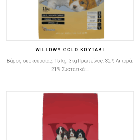
WILLOWY GOLD ΚΟΥΤΆΒΙ
Βάρος συσκευασίας: 15 kg, 3kg Πρωτεΐνες: 32% Λιπαρά:
21% Συστατικά:…