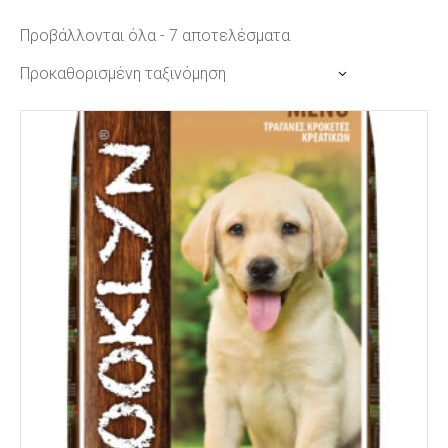
Προβάλλονται όλα - 7 αποτελέσματα
Προκαθορισμένη ταξινόμηση