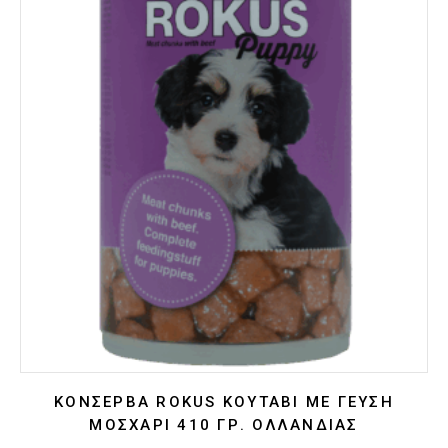
ΚΟΝΣΈΡΒΑ ROKUS ΚΟΥΤΆΒΙ ΜΕ ΓΕΎΣΗ
ΜΟΣΧΆΡΙ 410 ΓΡ. ΟΛΛΑΝΔΊΑΣ