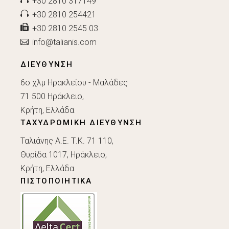
+30 2810 317149
+30 2810 254421
+30 2810 2545 03
info@talianis.com
ΔΙΕΥΘΥΝΣΗ
6ο χλμ Ηρακλείου - Μαλάδες
71 500 Ηράκλειο,
Κρήτη, Ελλάδα
ΤΑΧΥΔΡΟΜΙΚΗ ΔΙΕΥΘΥΝΣΗ
Ταλιάνης Α.Ε. Τ.Κ. 71 110,
Θυρίδα 1017, Ηράκλειο,
Κρήτη, Ελλάδα
ΠΙΣΤΟΠΟΙΗΤΙΚΑ