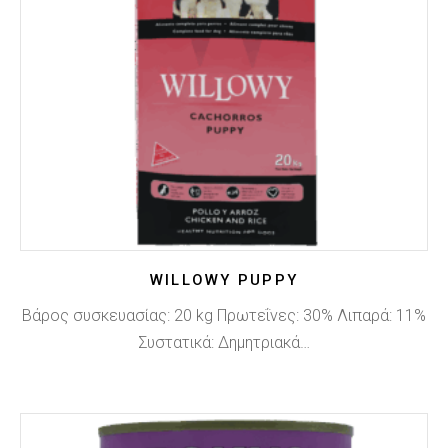
WILLOWY PUPPY
Βάρος συσκευασίας: 20 kg Πρωτεΐνες: 30% Λιπαρά: 11%
Συστατικά: Δημητριακά…