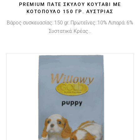
PREMIUM ΠΑΤΈ ΣΚΎΛΟΥ ΚΟΥΤΆΒΙ ΜΕ
ΚΟΤΌΠΟΥΛΟ 150 ΓΡ. ΑΥΣΤΡΊΑΣ
Βάρος συσκευασίας: 150 gr. Πρωτεΐνες: 10% Λιπαρά: 6%
Συστατικά: Κρέας…