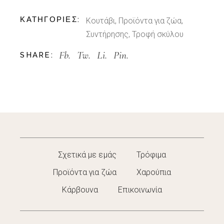
ΚΑΤΗΓΟΡΊΕΣ:
Κουτάβι
,
Προϊόντα για ζώα
,
Συντήρησης
,
Τροφή σκύλου
Fb.
Tw.
Li.
Pin.
SHARE:
Σχετικά με εμάς
Τρόφιμα
Προϊόντα για ζώα
Χαρούπια
Κάρβουνα
Επικοινωνία