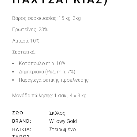
Βάρος συσκευασίας:
15 kg, 3kg
Πρωτεΐνες: 23%
Λιπαρά: 10%
Συστατικά:
Κοτόπουλο min. 10%
Δημητριακά (Ρύζι min. 7%)
Παράγωγα φυτικής προέλευσης
Μονάδα πώλησης:
1 σακί, 4 × 3 kg
Σκύλος
ΖΏΟ
Willowy Gold
BRAND
Στειρωμένο
ΗΛΙΚΊΑ
ΤΎΠΟΣ