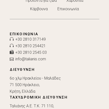
Προϊόντα για ζώα
Χαρούπια
Κάρβουνα
Επικοινωνία
ΕΠΙΚΟΙΝΩΝΊΑ
+30 2810 317149
+30 2810 254421
+30 2810 2545 03
info@talianis.com
ΔΙΕΥΘΥΝΣΗ
6ο χλμ Ηρακλείου - Μαλάδες
71 500 Ηράκλειο,
Κρήτη, Ελλάδα
ΤΑΧΥΔΡΟΜΙΚΗ ΔΙΕΥΘΥΝΣΗ
Ταλιάνης Α.Ε. Τ.Κ. 71 110,