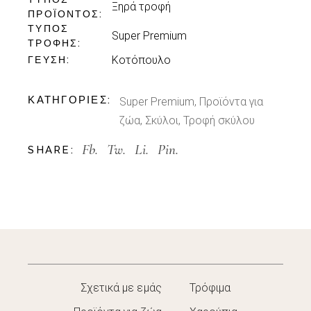
Ξηρά τροφή
ΠΡΟΪΌΝΤΟΣ
ΤΎΠΟΣ
Super Premium
ΤΡΟΦΉΣ
Κοτόπουλο
ΓΕΎΣΗ
ΚΑΤΗΓΟΡΊΕΣ:
Super Premium
,
Προϊόντα για
ζώα
,
Σκύλοι
,
Τροφή σκύλου
Fb.
Tw.
Li.
Pin.
SHARE:
Σχετικά με εμάς
Τρόφιμα