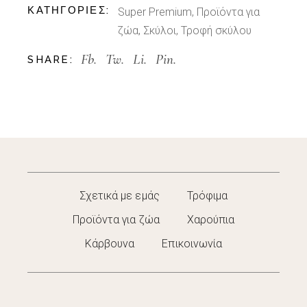
ΚΑΤΗΓΟΡΊΕΣ:
Super Premium
,
Προϊόντα για
ζώα
,
Σκύλοι
,
Τροφή σκύλου
Fb.
Tw.
Li.
Pin.
SHARE:
Σχετικά με εμάς
Τρόφιμα
Προϊόντα για ζώα
Χαρούπια
Κάρβουνα
Επικοινωνία