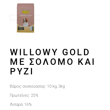
WILLOWY GOLD
ΜΕ ΣΟΛΟΜΌ ΚΑΙ
ΡΎΖΙ
Βάρος συσκευασίας:
10 kg, 3kg
Πρωτεΐνες: 25%
Λιπαρά: 16%