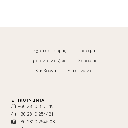
Σχετικά με εμάς
Τρόφιμα
Προϊόντα για ζώα
Χαρούπια
Κάρβουνα
Επικοινωνία
ΕΠΙΚΟΙΝΩΝΊΑ
+30 2810 317149
+30 2810 254421
+30 2810 2545 03