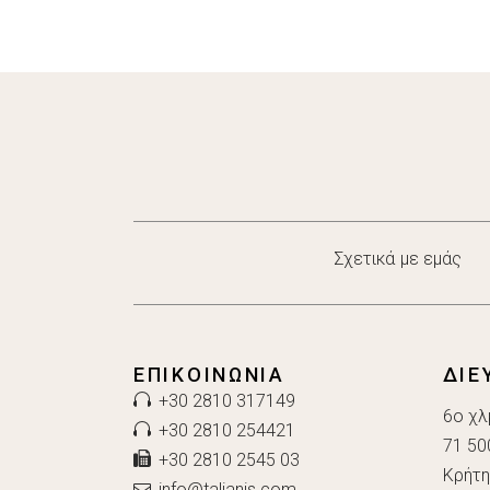
Σχετικά με εμάς
ΕΠΙΚΟΙΝΩΝΊΑ
ΔΙΕ
+30 2810 317149
6ο χλ
+30 2810 254421
71 50
+30 2810 2545 03
Κρήτη
info@talianis.com