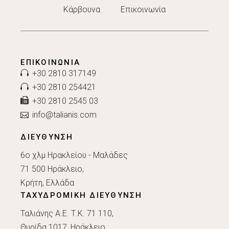
Κάρβουνα
Επικοινωνία
ΕΠΙΚΟΙΝΩΝΊΑ
+30 2810 317149
+30 2810 254421
+30 2810 2545 03
info@talianis.com
ΔΙΕΥΘΥΝΣΗ
6ο χλμ Ηρακλείου - Μαλάδες
71 500 Ηράκλειο,
Κρήτη, Ελλάδα
ΤΑΧΥΔΡΟΜΙΚΗ ΔΙΕΥΘΥΝΣΗ
Ταλιάνης Α.Ε. Τ.Κ. 71 110,
Θυρίδα 1017, Ηράκλειο,