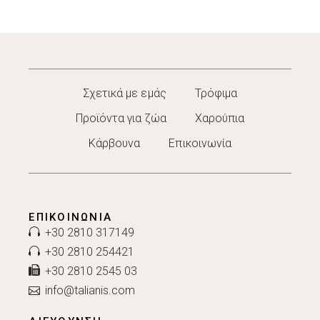
Σχετικά με εμάς
Τρόφιμα
Προϊόντα για ζώα
Χαρούπια
Κάρβουνα
Επικοινωνία
ΕΠΙΚΟΙΝΩΝΊΑ
+30 2810 317149
+30 2810 254421
+30 2810 2545 03
info@talianis.com