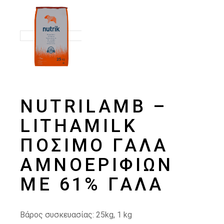
NUTRILAMB –
LITHAMILK
ΠΌΣΙΜΟ ΓΆΛΑ
ΑΜΝΟΕΡΙΦΊΩΝ
ΜΕ 61% ΓΆΛΑ
Βάρος συσκευασίας: 25kg, 1 kg