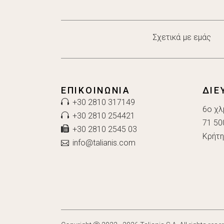
Σχετικά με εμάς
ΕΠΙΚΟΙΝΩΝΊΑ
ΔΙΕ
+30 2810 317149
6ο χλ
+30 2810 254421
71 50
+30 2810 2545 03
Κρήτη
info@talianis.com