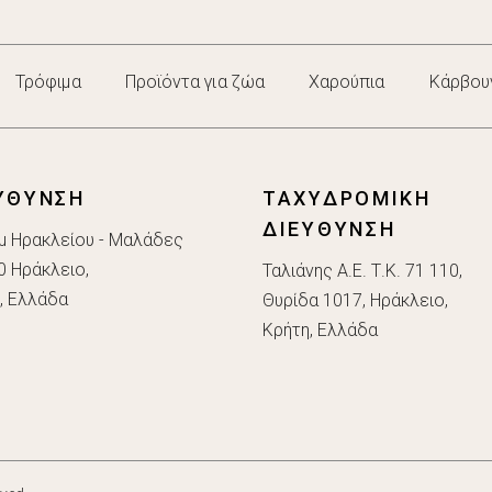
Τρόφιμα
Προϊόντα για ζώα
Χαρούπια
Κάρβου
ΥΘΥΝΣΗ
ΤΑΧΥΔΡΟΜΙΚΗ
ΔΙΕΥΘΥΝΣΗ
μ Ηρακλείου - Μαλάδες
0 Ηράκλειο,
Ταλιάνης Α.Ε. Τ.Κ. 71 110,
, Ελλάδα
Θυρίδα 1017, Ηράκλειο,
Κρήτη, Ελλάδα