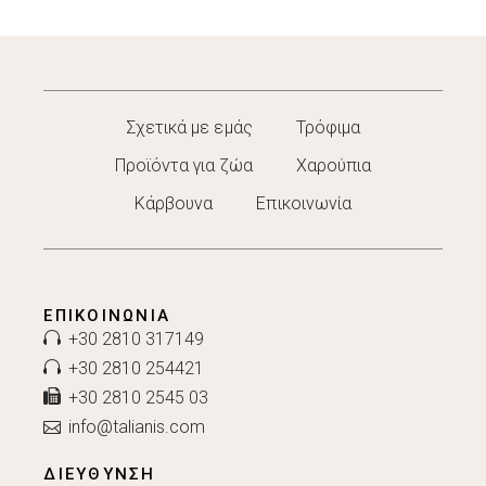
Σχετικά με εμάς
Τρόφιμα
Προϊόντα για ζώα
Χαρούπια
Κάρβουνα
Επικοινωνία
ΕΠΙΚΟΙΝΩΝΊΑ
+30 2810 317149
+30 2810 254421
+30 2810 2545 03
info@talianis.com
ΔΙΕΥΘΥΝΣΗ