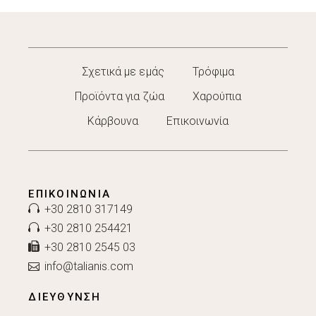
Σχετικά με εμάς
Τρόφιμα
Προϊόντα για ζώα
Χαρούπια
Κάρβουνα
Επικοινωνία
ΕΠΙΚΟΙΝΩΝΊΑ
+30 2810 317149
+30 2810 254421
+30 2810 2545 03
info@talianis.com
ΔΙΕΥΘΥΝΣΗ