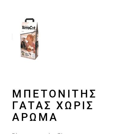
ΜΠΕΤΟΝΊΤΗΣ
ΓΆΤΑΣ ΧΩΡΊΣ
ΆΡΩΜΑ