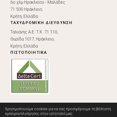
6ο χλμ Ηρακλείου - Μαλάδες
71 500 Ηράκλειο,
Κρήτη, Ελλάδα
ΤΑΧΥΔΡΟΜΙΚΗ ΔΙΕΥΘΥΝΣΗ
Ταλιάνης Α.Ε. Τ.Κ. 71 110,
Θυρίδα 1017, Ηράκλειο,
Κρήτη, Ελλάδα
ΠΙΣΤΟΠΟΙΗΤΙΚΑ
Χρησιμοποιούμε cookies για να σας προσφέρουμε τη βέλτιστη
εμπειρία πλοήγησης στον ιστότοπό μας.