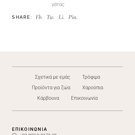
γάτας
Fb.
Tw.
Li.
Pin.
SHARE:
Σχετικά με εμάς
Τρόφιμα
Προϊόντα για ζώα
Χαρούπια
Κάρβουνα
Επικοινωνία
ΕΠΙΚΟΙΝΩΝΊΑ