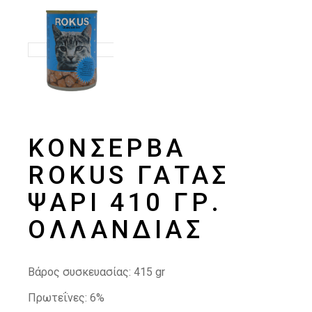
ΚΟΝΣΈΡΒΑ
ROKUS ΓΆΤΑΣ
ΨΆΡΙ 410 ΓΡ.
ΟΛΛΑΝΔΊΑΣ
Βάρος συσκευασίας: 415 gr
Πρωτεΐνες: 6%