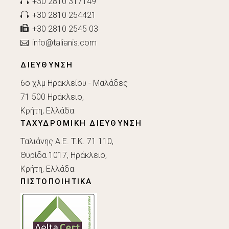
+30 2810 317149
+30 2810 254421
+30 2810 2545 03
info@talianis.com
ΔΙΕΥΘΥΝΣΗ
6ο χλμ Ηρακλείου - Μαλάδες
71 500 Ηράκλειο,
Κρήτη, Ελλάδα
ΤΑΧΥΔΡΟΜΙΚΗ ΔΙΕΥΘΥΝΣΗ
Ταλιάνης Α.Ε. Τ.Κ. 71 110,
Θυρίδα 1017, Ηράκλειο,
Κρήτη, Ελλάδα
ΠΙΣΤΟΠΟΙΗΤΙΚΑ