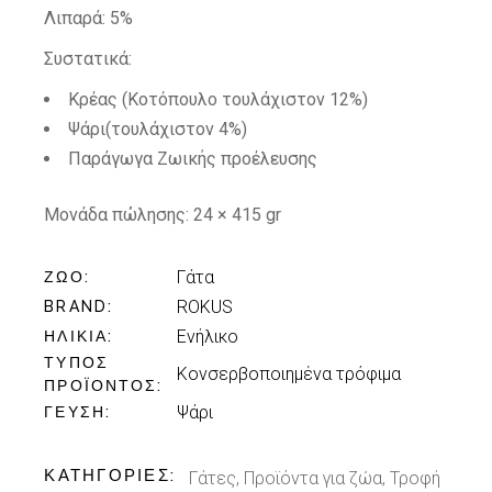
Λιπαρά: 5%
Συστατικά:
Κρέας (Κοτόπουλο τουλάχιστον 12%)
Ψάρι(τουλάχιστον 4%)
Παράγωγα Ζωικής προέλευσης
Μονάδα πώλησης: 24 × 415 gr
Γάτα
ΖΏΟ
ROKUS
BRAND
Ενήλικo
ΗΛΙΚΊΑ
ΤΎΠΟΣ
Κονσερβοποιημένα τρόφιμα
ΠΡΟΪΌΝΤΟΣ
Ψάρι
ΓΕΎΣΗ
ΚΑΤΗΓΟΡΊΕΣ:
Γάτες
,
Προϊόντα για ζώα
,
Τροφή