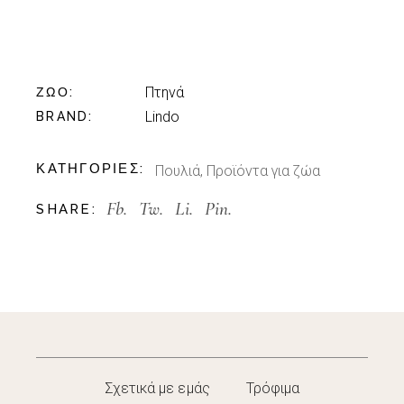
Πτηνά
ΖΏΟ
Lindo
BRAND
ΚΑΤΗΓΟΡΊΕΣ:
Πουλιά
,
Προϊόντα για ζώα
Fb.
Tw.
Li.
Pin.
SHARE:
Σχετικά με εμάς
Τρόφιμα