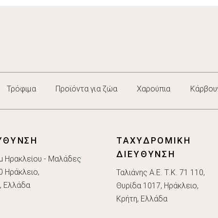
Τρόφιμα
Προϊόντα για ζώα
Χαρούπια
Κάρβου
ΥΘΥΝΣΗ
ΤΑΧΥΔΡΟΜΙΚΗ
ΔΙΕΥΘΥΝΣΗ
μ Ηρακλείου - Μαλάδες
0 Ηράκλειο,
Ταλιάνης Α.Ε. Τ.Κ. 71 110,
, Ελλάδα
Θυρίδα 1017, Ηράκλειο,
Κρήτη, Ελλάδα