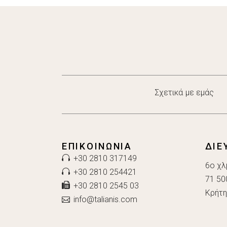
Σχετικά με εμάς
ΕΠΙΚΟΙΝΩΝΊΑ
ΔΙΕ
+30 2810 317149
6ο χλ
+30 2810 254421
71 50
+30 2810 2545 03
Κρήτη
info@talianis.com