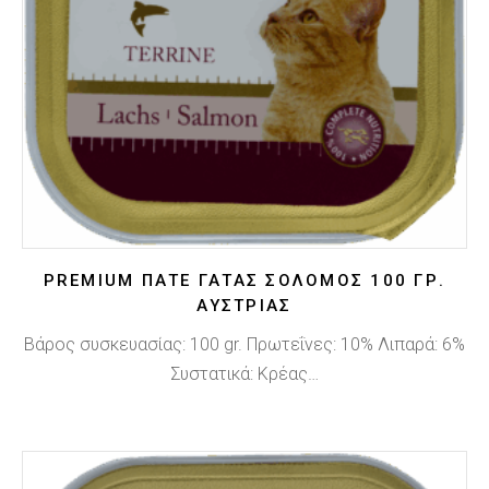
PREMIUM ΠΑΤΈ ΓΆΤΑΣ ΣΟΛΟΜΌΣ 100 ΓΡ.
ΑΥΣΤΡΊΑΣ
Βάρος συσκευασίας: 100 gr. Πρωτεΐνες: 10% Λιπαρά: 6%
Συστατικά: Κρέας…