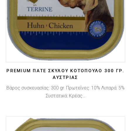
PREMIUM ΠΑΤΈ ΣΚΎΛΟΥ ΚΟΤΌΠΟΥΛΟ 300 ΓΡ.
ΑΥΣΤΡΊΑΣ
Βάρος συσκευασίας: 300 gr. Πρωτεΐνες: 10% Λιπαρά: 5%
Συστατικά: Κρέας…