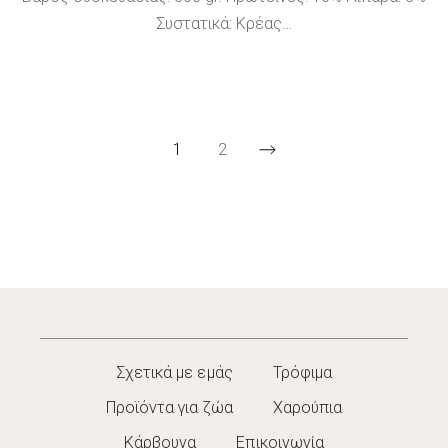
Συστατικά: Κρέας…
1
2
Σχετικά με εμάς
Τρόφιμα
Προϊόντα για ζώα
Χαρούπια
Κάρβουνα
Επικοινωνία