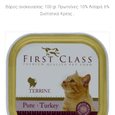
Βάρος συσκευασίας: 100 gr. Πρωτεΐνες: 10% Λιπαρά: 6%
Συστατικά: Κρέας…