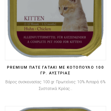
PREMIUM ΠΑΤΈ ΓΑΤΆΚΙ ΜΕ ΚΟΤΌΠΟΥΛΟ 100
ΓΡ. ΑΥΣΤΡΊΑΣ
Βάρος συσκευασίας: 100 gr. Πρωτεΐνες: 10% Λιπαρά: 6%
Συστατικά: Κρέας…