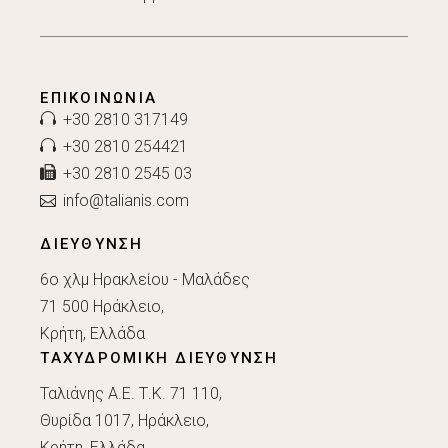
ΕΠΙΚΟΙΝΩΝΊΑ
+30 2810 317149
+30 2810 254421
+30 2810 2545 03
info@talianis.com
ΔΙΕΥΘΥΝΣΗ
6ο χλμ Ηρακλείου - Μαλάδες
71 500 Ηράκλειο,
Κρήτη, Ελλάδα
ΤΑΧΥΔΡΟΜΙΚΗ ΔΙΕΥΘΥΝΣΗ
Ταλιάνης Α.Ε. Τ.Κ. 71 110,
Θυρίδα 1017, Ηράκλειο,
Κρήτη, Ελλάδα