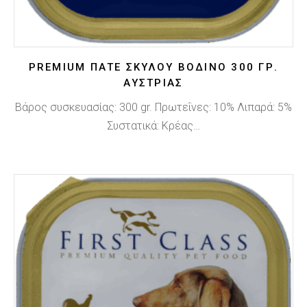
PREMIUM ΠΑΤΈ ΣΚΎΛΟΥ ΒΟΔΙΝΌ 300 ΓΡ.
ΑΥΣΤΡΊΑΣ
Βάρος συσκευασίας: 300 gr. Πρωτεΐνες: 10% Λιπαρά: 5%
Συστατικά: Κρέας…