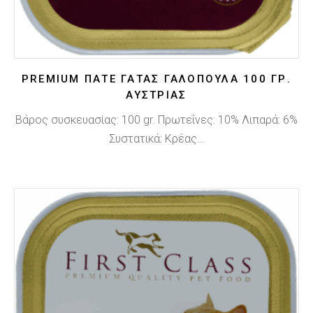
PREMIUM ΠΑΤΈ ΓΆΤΑΣ ΓΑΛΟΠΟΎΛΑ 100 ΓΡ.
ΑΥΣΤΡΊΑΣ
Βάρος συσκευασίας: 100 gr. Πρωτεΐνες: 10% Λιπαρά: 6%
Συστατικά: Κρέας…