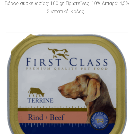
Βάρος συσκευασίας: 100 gr. Πρωτεΐνες: 10% Λιπαρά: 4,5%
Συστατικά: Κρέας…