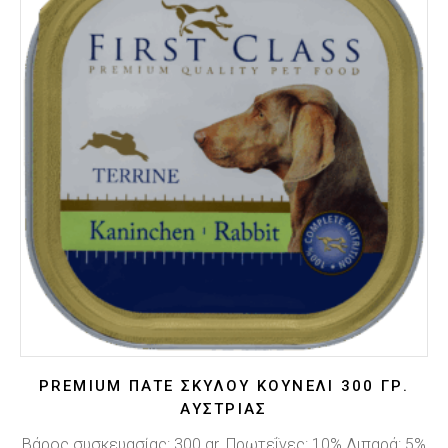
PREMIUM ΠΑΤΈ ΣΚΎΛΟΥ ΚΟΥΝΈΛΙ 300 ΓΡ.
ΑΥΣΤΡΊΑΣ
Βάρος συσκευασίας: 300 gr. Πρωτεΐνες: 10% Λιπαρά: 5%